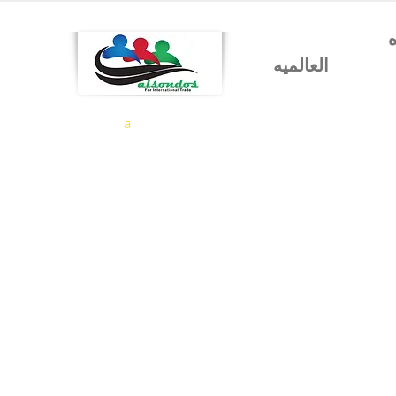
شركه السندس للتجاره
العالميه
a