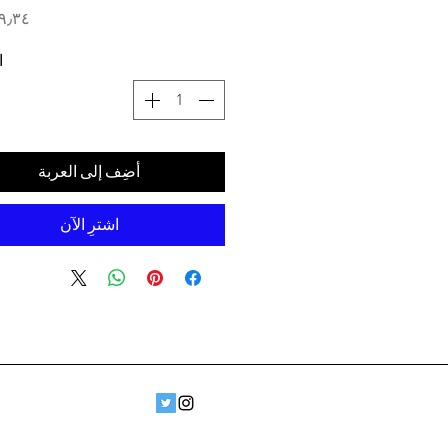
ا
أضِف إلى العربة
اشترِ الآن