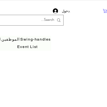
تسجيل دخول
Swing-handles
الموظفين
ا
Event List