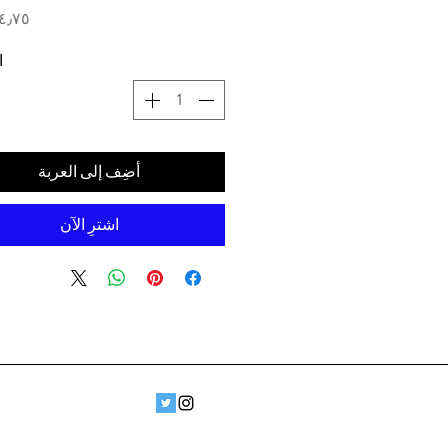
ا
أضِف إلى العربة
اشترِ الآن