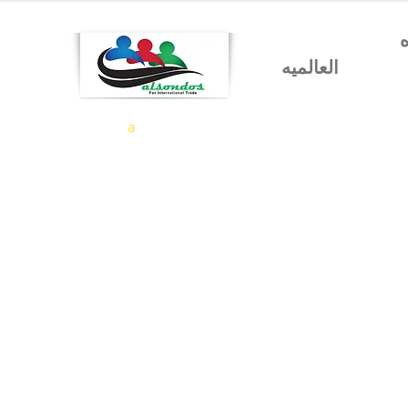
شركه السندس للتجاره
العالميه
a