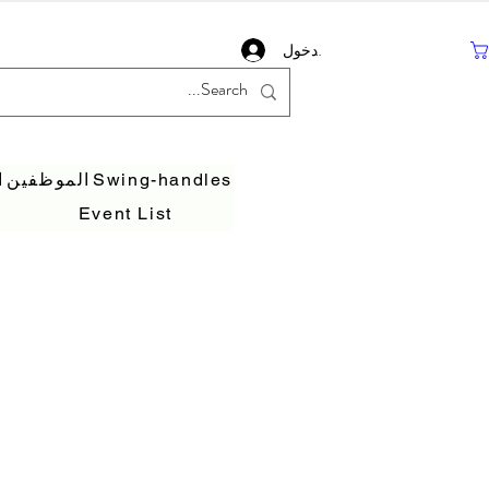
تسجيل دخول
Swing-handles
الموظفين
ا
Event List