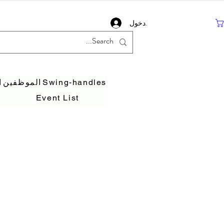
تسجيل دخول
Swing-handles
الموظفين
ا
Event List