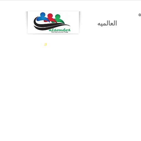
شركه السندس للتجاره
العالميه
a