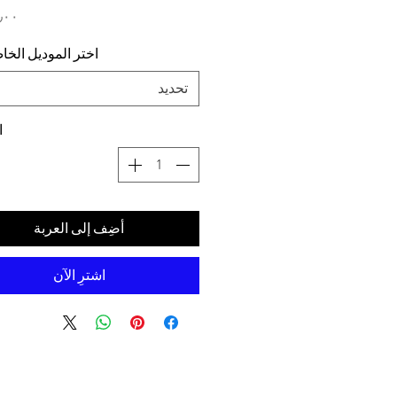
اختر الموديل الخ
تحديد
ا
أضِف إلى العربة
اشترِ الآن