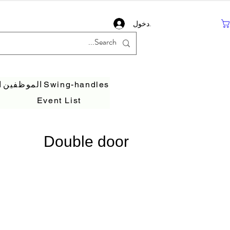
تسجيل دخول
Swing-handles
الموظفين
ا
Event List
Double door