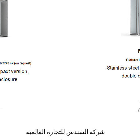
ريع
الع
ال
شركه السندس للتجاره العالميه