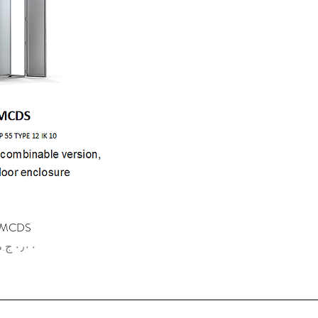
MCDS
العرض الس
السعر