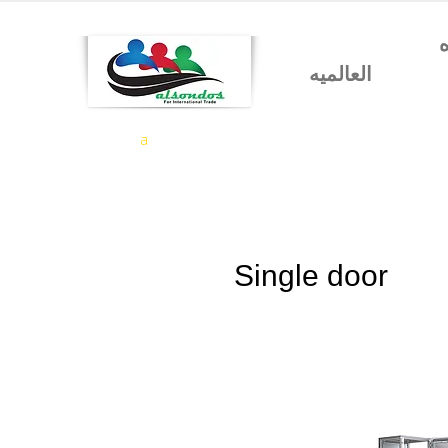
شركه السندس للتجاره
العالميه
a
Single door