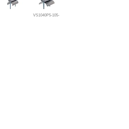
VS1040P5-105-
6
VS1040H5-86-
VS1040H5-105-
4
6
VS1040P7
VS1040P9
VS1040F7
VS1040F9
VS1040H7
VS1040H9
VS1014M-16
VS1014M-25