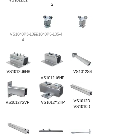
VS1012C2
2
VS1040P3-105-
VS1040P5-105-4
4
VS1012U6HB
VS1012S4
VS1012U6HP
VS1012D
VS1012Y2VP
VS1012Y2HP
VS1010D