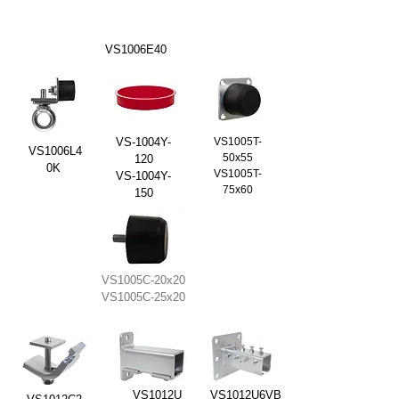
VS1006E40
VS-1004Y-
VS1005T-
VS1006L4
50x55
120
0K
VS1005T-
VS-1004Y-
75x60
150
VS1005C-20x20
VS1005C-25x20
VS1012U
VS1012U6VB