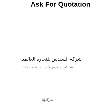
Ask For Quotation
شركه السندس للتجاره العالميه
شركه السندس تأسست عام 1998
شركاؤنا