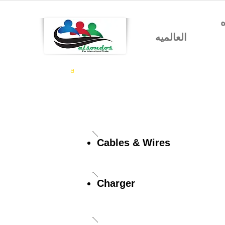
شركه السندس للتجاره
العالميه
a
Cables & Wires
Charger