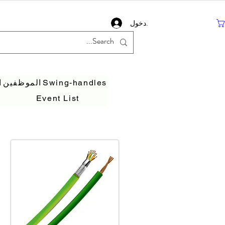
تسجيل دخول
Swing-handles
الموظفين
ا
Event List