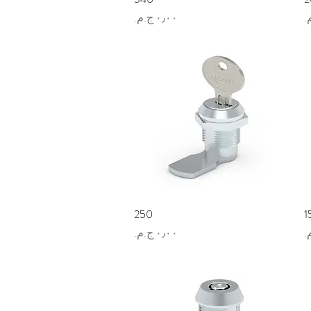
السعر
1
العرض السريع
250
السعر