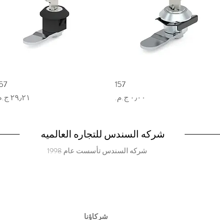
العرض السريع
157
العرض السريع
57
السعر
السعر
شركه السندس للتجاره العالميه
شركه السندس تأسست عام 1998
شركاؤنا