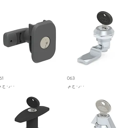
العرض السريع
063
العرض السريع
61
السعر
السعر