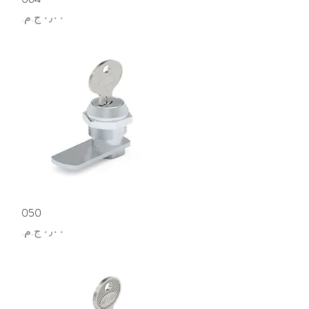
السعر
العرض السريع
050
السعر