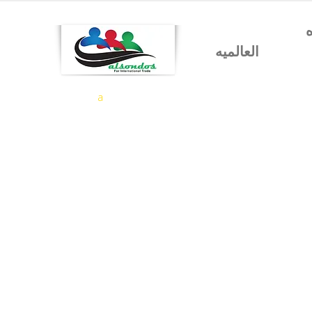
شركه السندس للتجاره
العالميه
a