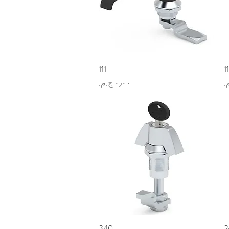
1
العرض السريع
111
السعر
2
العرض السريع
340