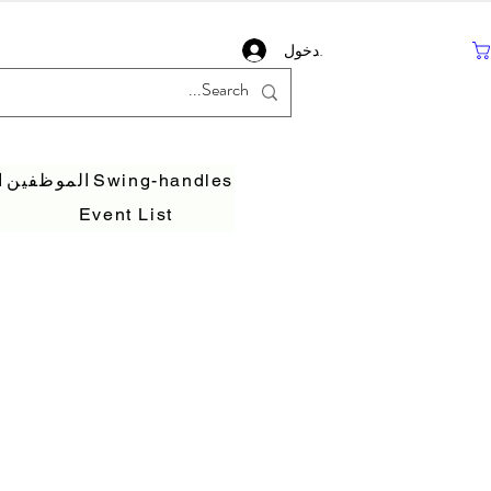
تسجيل دخول
Swing-handles
الموظفين
ا
Event List