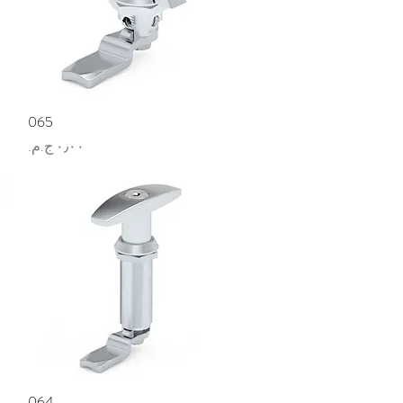
العرض السريع
065
السعر
العرض السريع
064